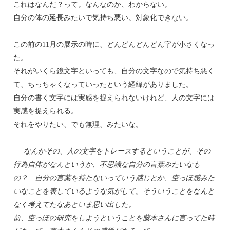
これはなんだ？って。なんなのか、わからない。
自分の体の延長みたいで気持ち悪い。対象化できない。
この前の11月の展示の時に、どんどんどんどん字が小さくなっ
た。
それがいくら鏡文字といっても、自分の文字なので気持ち悪く
て、ちっちゃくなっていったという経緯がありました。
自分の書く文字には実感を捉えられないけれど、人の文字には
実感を捉えられる。
それをやりたい、でも無理、みたいな。
──なんかその、人の文字をトレースするということが、その
行為自体がなんというか、不思議な自分の言葉みたいなも
の？ 自分の言葉を持たないっていう感じとか、空っぽ感みた
いなことを表しているような気がして。そういうことをなんと
なく考えてたなあといま思い出した。
前、空っぽの研究をしようということを藤本さんに言ってた時