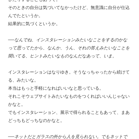
そのときの自分は気づいてなかったけど、無意識に自分が仕込
んでたというか。
結果的に気づくというか。
──なんでね、インスタレーションみたいなことをするのかな
って思ってたから、なんか、うん、それの答えみたいなことを
聞いてる、ヒントみたいなものなんだなあって、いま。
インスタレーションはなりゆき。そうなっちゃったから続けて
る、みたいな。
本当はもっと手軽になればいいなと思っている。
それこそウェブサイトみたいなものをつくればいいんじゃない
かなと。
でもインスタレーション、展示で得られることもあって、まあ
どっちもどっちなのかなと。
──ネットだとガラスの外から人を見られない。でもネットで