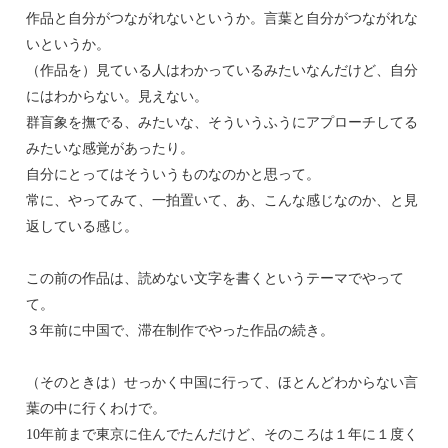
作品と自分がつながれないというか。言葉と自分がつながれな
いというか。
（作品を）見ている人はわかっているみたいなんだけど、自分
にはわからない。見えない。
群盲象を撫でる、みたいな、そういうふうにアプローチしてる
みたいな感覚があったり。
自分にとってはそういうものなのかと思って。
常に、やってみて、一拍置いて、あ、こんな感じなのか、と見
返している感じ。
この前の作品は、読めない文字を書くというテーマでやって
て。
３年前に中国で、滞在制作でやった作品の続き。
（そのときは）せっかく中国に行って、ほとんどわからない言
葉の中に行くわけで。
10年前まで東京に住んでたんだけど、そのころは１年に１度く