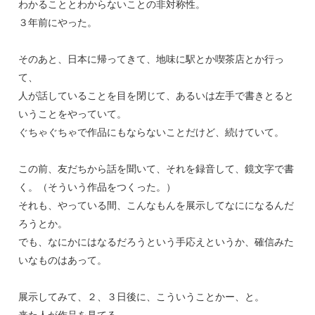
わかることとわからないことの非対称性。
３年前にやった。
そのあと、日本に帰ってきて、地味に駅とか喫茶店とか行っ
て、
人が話していることを目を閉じて、あるいは左手で書きとると
いうことをやっていて。
ぐちゃぐちゃで作品にもならないことだけど、続けていて。
この前、友だちから話を聞いて、それを録音して、鏡文字で書
く。（そういう作品をつくった。）
それも、やっている間、こんなもんを展示してなにになるんだ
ろうとか。
でも、なにかにはなるだろうという手応えというか、確信みた
いなものはあって。
展示してみて、２、３日後に、こういうことかー、と。