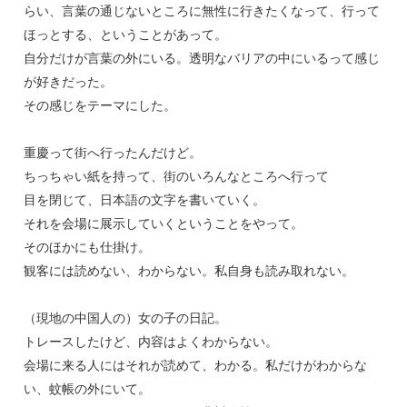
らい、言葉の通じないところに無性に行きたくなって、行って
ほっとする、ということがあって。
自分だけが言葉の外にいる。透明なバリアの中にいるって感じ
が好きだった。
その感じをテーマにした。
重慶って街へ行ったんだけど。
ちっちゃい紙を持って、街のいろんなところへ行って
目を閉じて、日本語の文字を書いていく。
それを会場に展示していくということをやって。
そのほかにも仕掛け。
観客には読めない、わからない。私自身も読み取れない。
（現地の中国人の）女の子の日記。
トレースしたけど、内容はよくわからない。
会場に来る人にはそれが読めて、わかる。私だけがわからな
い、蚊帳の外にいて。