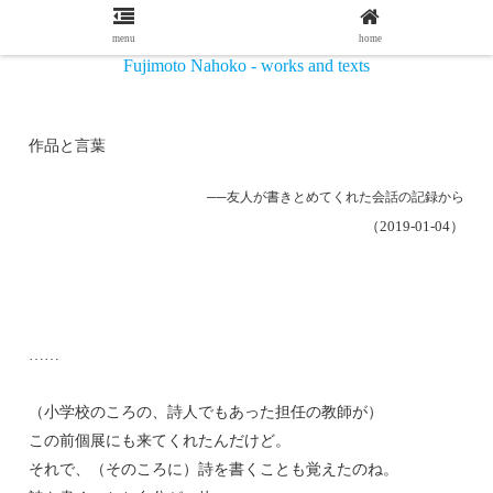
menu
home
Fujimoto Nahoko - works and texts
作品と言葉
──友人が書きとめてくれた会話の記録から
（2019-01-04）
……
（小学校のころの、詩人でもあった担任の教師が）
この前個展にも来てくれたんだけど。
それで、（そのころに）詩を書くことも覚えたのね。