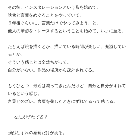
その後、インスタレーションという形を始めて。
映像と言葉をめぐることをやっていて。
５年後ぐらいに、言葉だけでやってみよう、と。
他人の筆跡をトレースするということを始めて、いまに至る。
たとえば絵を描くとか、描いている時間が楽しい、充溢してい
るとか、
そういう感じとは全然ちがって。
自分がいない。作品の場所から疎外されてる。
もうひとつ、最近は減ってきたんだけど、自分と自分がずれて
いるという感じ。
言葉とのズレ。言葉を発したときにずれてるって感じる。
──なにがずれてる？
強烈なずれの感覚だけがある。