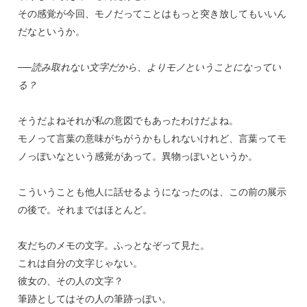
その感覚が今回、モノだってことはもっと突き放してもいいん
だなというか。
──読み取れない文字だから、よりモノということになってい
る？
そうだよねそれが私の意図でもあったわけだよね。
モノって言葉の意味がちがうかもしれないけれど、言葉ってモ
ノっぽいなという感覚があって。異物っぽいというか。
こういうことも他人に話せるようになったのは、この前の展示
の後で。それまではほとんど。
友だちのメモの文字。ふっとなぞって見た。
これは自分の文字じゃない。
彼女の、その人の文字？
筆跡としてはその人の筆跡っぽい。