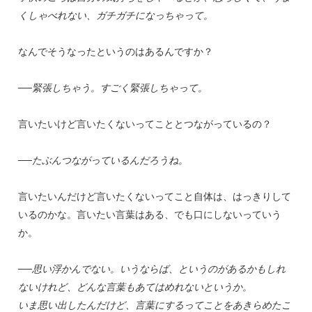
くしゃべれない、ガチガチになっちゃって。
なんでそうなったというのはあるんですか？
──緊張しちゃう。すごく緊張しちゃって。
言いたいけど言いたくないってこととつながっているの？
──たぶんつながっているんだろうね。
言いたいんだけど言いたくないってこと自体は、はっきりして
いるのかな。言いたい言葉はある、でも口にしないっていう
か。
──思い浮かんでない。いうならば、というのがあるかもしれ
ないけれど、どんな言葉もあてはめれないというか。
いま思い出したんだけど、言葉にするってことをあきらめたこ