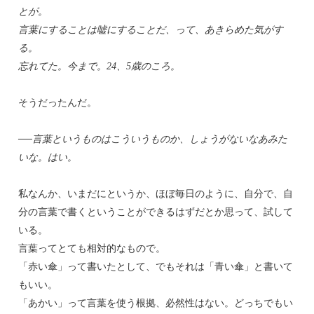
とが。
言葉にすることは嘘にすることだ、って、あきらめた気がす
る。
忘れてた。今まで。24、5歳のころ。
そうだったんだ。
──言葉というものはこういうものか、しょうがないなあみた
いな。はい。
私なんか、いまだにというか、ほぼ毎日のように、自分で、自
分の言葉で書くということができるはずだとか思って、試して
いる。
言葉ってとても相対的なもので。
「赤い傘」って書いたとして、でもそれは「青い傘」と書いて
もいい。
「あかい」って言葉を使う根拠、必然性はない。どっちでもい