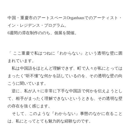
中国・重慶市のアートスペースOrganhausでのアーティスト・
イン・レジデンス・プログラム。
6週間の滞在制作ののち、個展を開催。
「 ここ重慶で私はつねに『わからない』という透明な壁に囲
まれています。
私は中国語をほとんど理解できず、町で人々が私にとっては
まったく“听不懂”な何かを話しているのを、その透明な壁の向
こうに聞いています。
逆に、私が人々に非常に下手な中国語で何かを伝えようとし
て、相手がまったく理解できないというときも、その透明な壁
の存在を強く感じます。
そして、このような『わからない』事態のなかに在ること
は、私にとってとても魅力的な経験なのです。