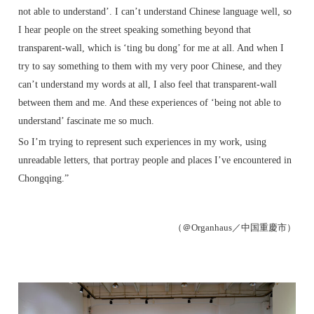
not able to understand’. I can’t understand Chinese language well, so
I hear people on the street speaking something beyond that
transparent-wall, which is ‘ting bu dong’ for me at all. And when I
try to say something to them with my very poor Chinese, and they
can’t understand my words at all, I also feel that transparent-wall
between them and me. And these experiences of ‘being not able to
understand’ fascinate me so much.
So I’m trying to represent such experiences in my work, using
unreadable letters, that portray people and places I’ve encountered in
Chongqing.”
（＠Organhaus／中国重慶市）